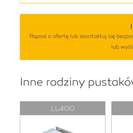
Poproś o ofertę lub skontaktuj się bez
lub wyśl
Inne rodziny pustak
LL400