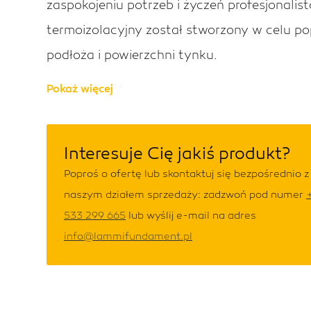
zaspokojeniu potrzeb i życzeń profesjonali
termoizolacyjny został stworzony w celu p
podłoża i powierzchni tynku.
Pokaż więcej
Interesuje Cię jakiś produkt?
Poproś o ofertę lub skontaktuj się bezpośrednio z
naszym działem sprzedaży: zadzwoń pod numer
533 299 665
lub wyślij e-mail na adres
info@lammifundament.pl