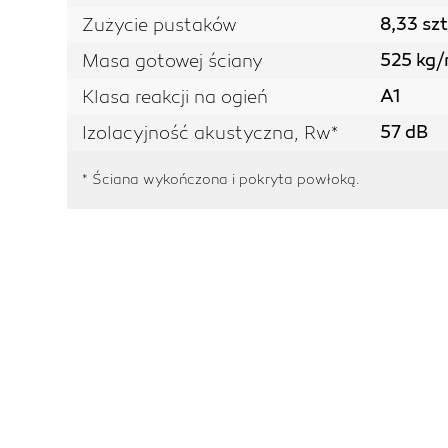
8,33 sz
Zużycie pustaków
525 kg/
Masa gotowej ściany
A1
Klasa reakcji na ogień
57 dB
Izolacyjność akustyczna, Rw*
* Ściana wykończona i pokryta powłoką.