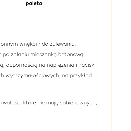
paleta
stronnym wnękom do zalewania.
 po zalaniu mieszanką betonową.
, odpornością na naprężenia i naciski
ach wytrzymałościowych, na przykład
rwałość, które nie mają sobie równych,