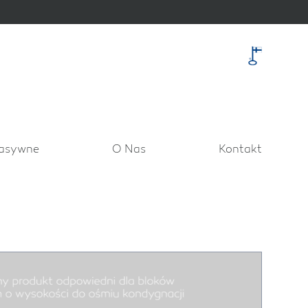
asywne
O Nas
Kontakt