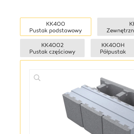
KK400
K
Pustak podstawowy
Zewnętrzn
KK4002
KK400H
Pustak częściowy
Półpustak