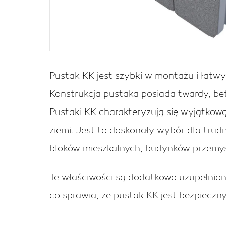
Pustak KK jest szybki w montażu i łatw
Konstrukcja pustaka posiada twardy, b
Pustaki KK charakteryzują się wyjątkową
ziemi. Jest to doskonały wybór dla tru
bloków mieszkalnych, budynków przemys
Te właściwości są dodatkowo uzupełnione
co sprawia, że pustak KK jest bezpiecz