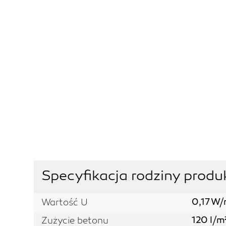
Specyfikacja rodziny pro
0,17 W/
Wartość U
120 l/m
Zużycie betonu