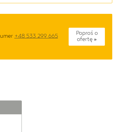
Poproś o
 numer
+48 533 299 665
ofertę