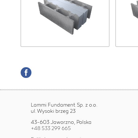
Lammi Fundament Sp. z o.o.
ul. Wysoki brzeg 23
43-603 Jaworzno, Polska
+48 533 299 665