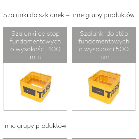
Szalunki do szklanek – inne grupy produktów
Szalunki do stóp
Szalunki do stóp
fundamentowych
fundamentowych
o wysokości 400
o wysokości 500
mm
mm
Inne grupy produktów