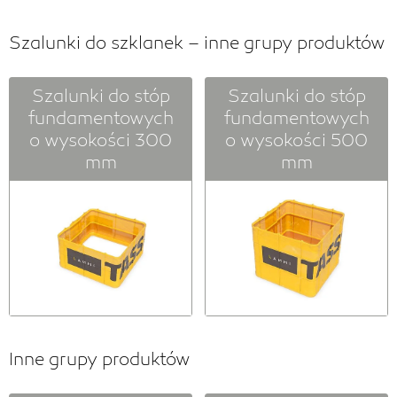
Szalunki do szklanek – inne grupy produktów
Szalunki do stóp
Szalunki do stóp
fundamentowych
fundamentowych
o wysokości 300
o wysokości 500
mm
mm
Inne grupy produktów