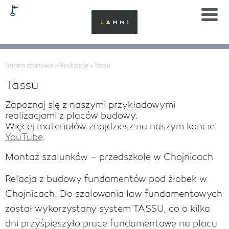
Strona startowa
»
Realizacje
»
Tassu
Tassu
Zapoznaj się z naszymi przykładowymi
realizacjami z placów budowy.
Więcej materiałów znajdziesz na naszym koncie
YouTube
.
Montaż szalunków – przedszkole w Chojnicach
Relacja z budowy fundamentów pod żłobek w
Chojnicach. Do szalowania ław fundamentowych
został wykorzystany system TASSU, co o kilka
dni przyśpieszyło prace fundamentowe na placu