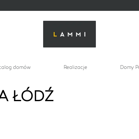
talog domów
Realizacje
Domy P
A ŁÓDŹ