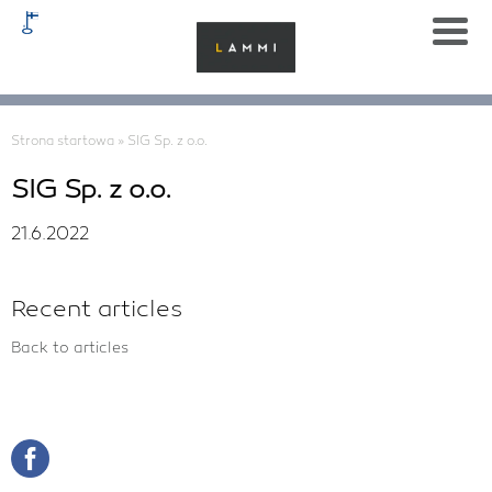
Strona startowa
»
SIG Sp. z o.o.
SIG Sp. z o.o.
21.6.2022
Recent articles
Back to articles