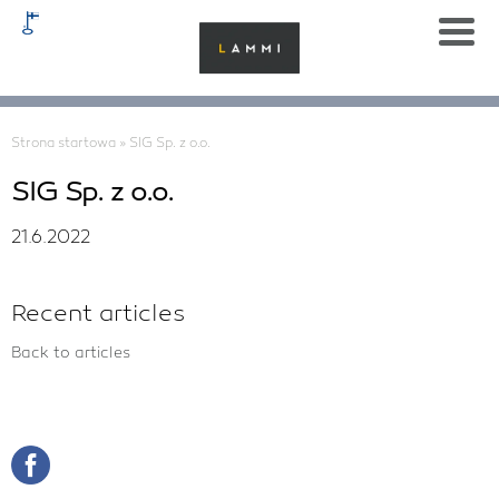
Strona startowa
»
SIG Sp. z o.o.
SIG Sp. z o.o.
21.6.2022
Recent articles
Back to articles