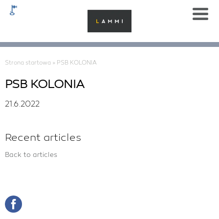
Strona startowa
»
PSB KOLONIA
PSB KOLONIA
21.6.2022
Recent articles
Back to articles