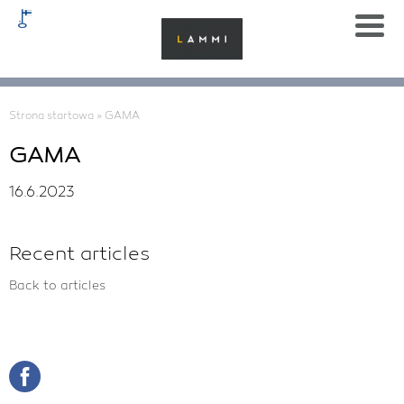
Strona startowa
»
GAMA
GAMA
16.6.2023
Recent articles
Back to articles