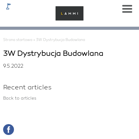
Strona startowa
»
3W Dystrybucja Budowlana
3W Dystrybucja Budowlana
9.5.2022
Recent articles
Back to articles