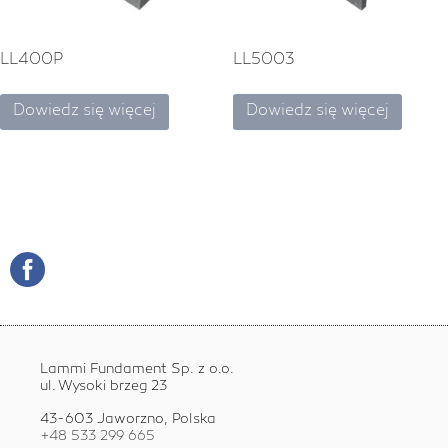
LL400P
LL5003
Dowiedz się więcej
Dowiedz się więcej
Lammi Fundament Sp. z o.o.
ul. Wysoki brzeg 23
43-603 Jaworzno, Polska
+48 533 299 665