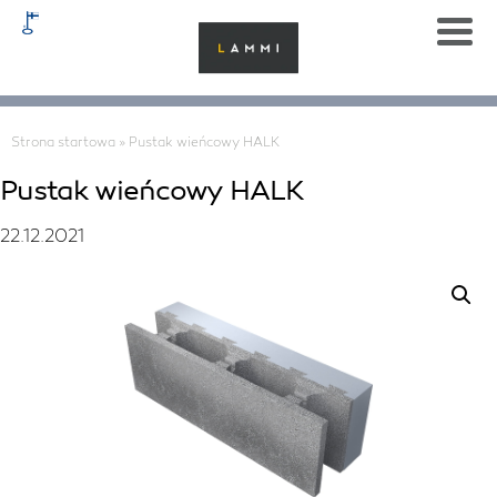
Strona startowa
»
Pustak wieńcowy HALK
Pustak wieńcowy HALK
22.12.2021