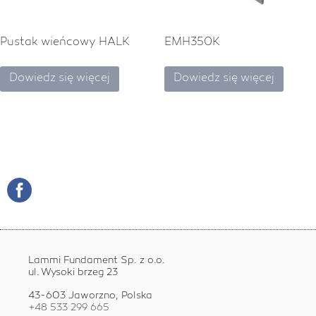
Pustak wieńcowy HALK
EMH350K
Dowiedz się więcej
Dowiedz się więcej
Lammi Fundament Sp. z o.o.
ul. Wysoki brzeg 23
43-603 Jaworzno, Polska
+48 533 299 665