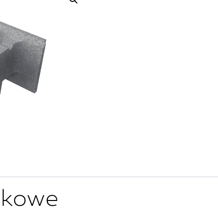
tkowe