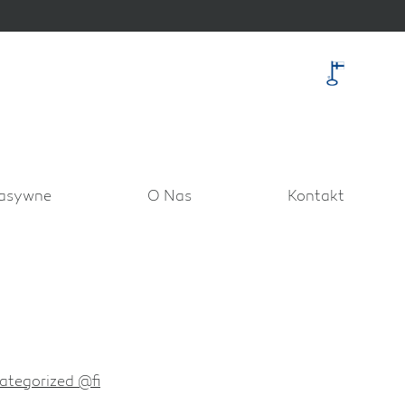
asywne
O Nas
Kontakt
ategorized @fi