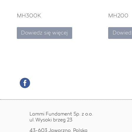
MH300K
MH200
Dowiedz się więcej
Dowiedz
Lammi Fundament Sp. z o.o.
ul. Wysoki brzeg 23
43-603 Jaworzno, Polska