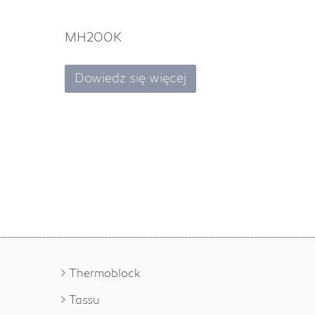
MH200K
Dowiedz się więcej
Thermoblock
Tassu