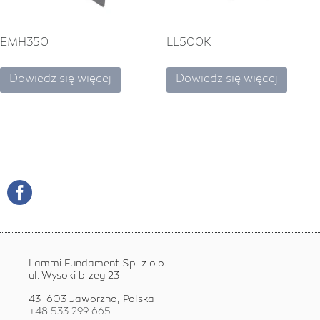
EMH350
LL500K
Dowiedz się więcej
Dowiedz się więcej
Lammi Fundament Sp. z o.o.
ul. Wysoki brzeg 23
43-603 Jaworzno, Polska
+48 533 299 665