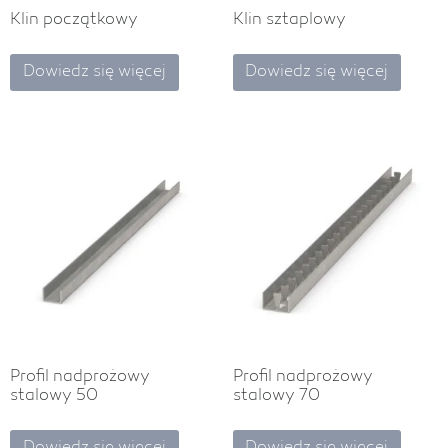
Klin początkowy
Klin sztaplowy
Dowiedz się więcej
Dowiedz się więcej
Profil nadprożowy
Profil nadprożowy
stalowy 50
stalowy 70
Dowiedz się więcej
Dowiedz się więcej