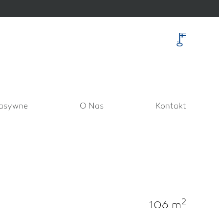
asywne
O Nas
Kontakt
2
106 m