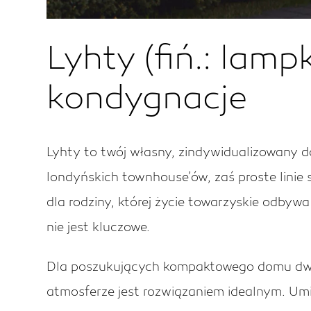
Lyhty (fiń.: lam
kondygnacje
Lyhty to twój własny, zindywidualizowany dom
londyńskich townhouse’ów, zaś proste linie 
dla rodziny, której życie towarzyskie odbywa
nie jest kluczowe.
Dla poszukujących kompaktowego domu dwuk
atmosferze jest rozwiązaniem idealnym. Um