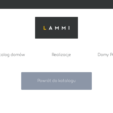
talog domów
Realizacje
Domy P
Powrót do katalogu