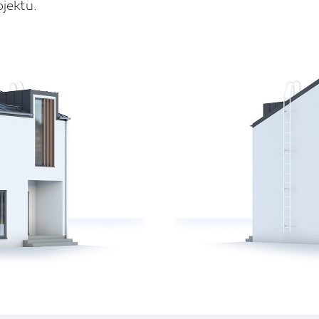
jektu.